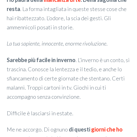
resta
. La forma intagliata in queste stesse cose che
hai ribattezzato. L’odore, la scia dei gesti. Gli
ammennicoli posati in storie.
La tua sapiente, innocente, enorme rivoluzione
.
Sarebbe più facile in inverno
. L’inverno è un conto, si
trascina. Conosce la lentezza e il tedio, e anche lo
sfiancamento di certe giornate che stentano. Certi
malanni. Troppi cartoni in tv. Giochi in cui ti
accompagno senza convinzione.
Difficile è lasciarsi in estate.
Me ne accorgo. Di ognuno
di questi
giorni che ho