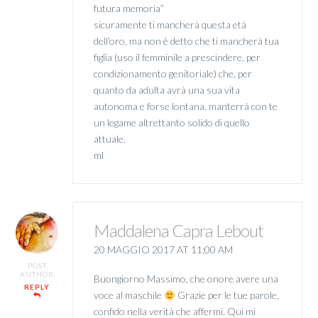
futura memoria”
sicuramente ti mancherà questa età
dell’oro, ma non è detto che ti mancherà tua
figlia (uso il femminile a prescindere, per
condizionamento genitoriale) che, per
quanto da adulta avrà una sua vita
autonoma e forse lontana, manterrà con te
un legame altrettanto solido di quello
attuale.
ml
Maddalena Capra Lebout
20 MAGGIO 2017 AT 11:00 AM
POST
AUTHOR
Buongiorno Massimo, che onore avere una
REPLY
voce al maschile
Grazie per le tue parole,
confido nella verità che affermi. Qui mi