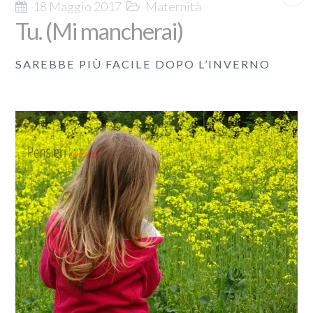
18 Maggio 2017
Maternità
Tu. (Mi mancherai)
SAREBBE PIÙ FACILE DOPO L’INVERNO