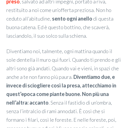
preso
, salvato ad altri impegni, portato a riva,
restituito a noi come un’offerta preziosa. Non ho
ceduto all’abitudine,
sento ogni anello
di questa
buona catena. Ed è questo bottino, che scaverà,
lasciandolo, il suo solco sulla schiena.
Diventiamo noi, talmente, ogni mattina quando il
sole dentella il muro qui fuori. Quando ti prendo e gli
altri sono già andati. Quando vai e vieni, in spazi che
anche a te non fanno più paura.
Diventiamo due, e
invece di sciogliere così la presa, attecchiamo in
quest’epoca come piante buone. Non più una
nell’altra: accanto
. Senza il fastidio di un’ombra,
senza l’intralcio di rami annodati. È così che si
formano i filari, così le foreste. E nelle foreste, poi,