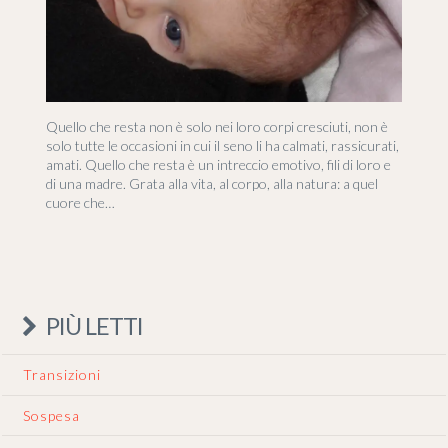
Quello che resta non è solo nei loro corpi cresciuti, non è
solo tutte le occasioni in cui il seno li ha calmati, rassicurati,
amati. Quello che resta è un intreccio emotivo, fili di loro e
di una madre. Grata alla vita, al corpo, alla natura: a quel
cuore che…
PIÙ LETTI
Transizioni
Sospesa