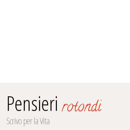
Pensieri
rotondi
Scrivo per la Vita