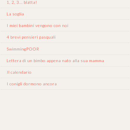
1, 2, 3... blatta!
La soglia
I miei bambini vengono con noi
4 brevi pensieri pasquali
SwimmingPOOR
Lettera di un bimbo appena nato alla sua mamma
Il calendario
I conigli dormono ancora