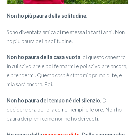
Non ho più paura della solitudine
.
Sono diventata amica di me stessa in tanti anni. Non
ho più paura della solitudine.
Non ho paura della casa vuota
, di questo canestro
in cui scivolare e poi fermarmi e poi scivolare ancora,
e prendermi. Questa casa è stata mia prima di te, e
mia sarà ancora. Poi.
Non ho paura del tempo né del silenzio
. Di
decidere ora per ora come riempire le ore. Non ho
paura dei pieni come non ne ho dei vuoti.
Ho paura della
mancanza di te
. Della sagoma che