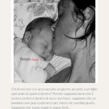
Chi di noi non si è accovacciata un giorno accanto a un figlio
sperando di sparirci dentro? Perché sappiamo bene che il
nostro centro è dentro di noi e non fuori, sappiamo che un
bambino non può contenerci per intero né sarebbe giusto.
Sappiamo che siamo madri e siamo forti…