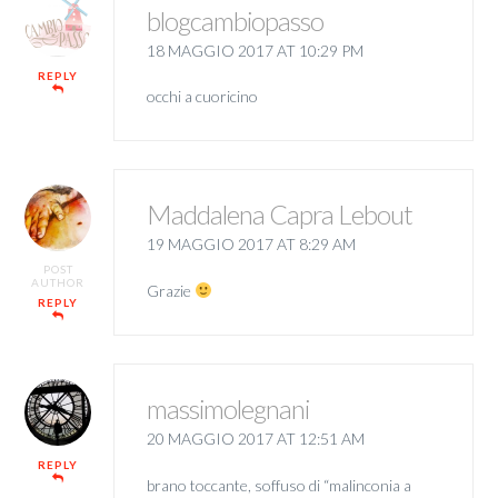
blogcambiopasso
18 MAGGIO 2017 AT 10:29 PM
REPLY
occhi a cuoricino
Maddalena Capra Lebout
19 MAGGIO 2017 AT 8:29 AM
POST
AUTHOR
Grazie
REPLY
massimolegnani
20 MAGGIO 2017 AT 12:51 AM
REPLY
brano toccante, soffuso di “malinconia a