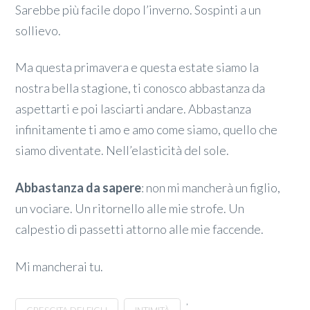
Sarebbe più facile dopo l’inverno. Sospinti a un
sollievo.
Ma questa primavera e questa estate siamo la
nostra bella stagione, ti conosco abbastanza da
aspettarti e poi lasciarti andare. Abbastanza
infinitamente ti amo e amo come siamo, quello che
siamo diventate. Nell’elasticità del sole.
Abbastanza da sapere
: non mi mancherà un figlio,
un vociare. Un ritornello alle mie strofe. Un
calpestio di passetti attorno alle mie faccende.
Mi mancherai tu.
,