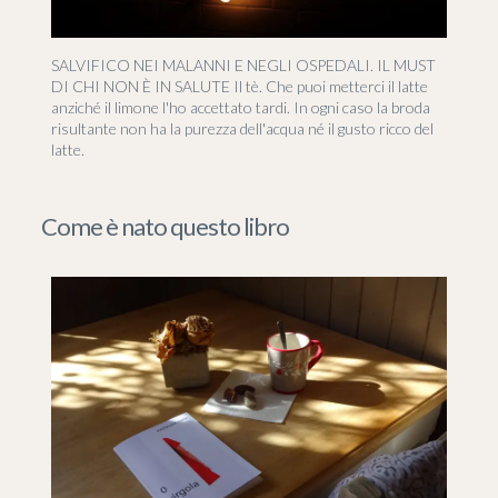
SALVIFICO NEI MALANNI E NEGLI OSPEDALI. IL MUST
DI CHI NON È IN SALUTE Il tè. Che puoi metterci il latte
anziché il limone l'ho accettato tardi. In ogni caso la broda
risultante non ha la purezza dell'acqua né il gusto ricco del
latte.
Come è nato questo libro