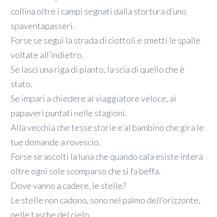
collina oltre i campi segnati dalla stortura d’uno
spaventapasseri.
Forse se segui la strada di ciottoli e smetti le spalle
voltate all’indietro.
Se lasci una riga di pianto, la scia di quello che è
stato.
Se impari a chiedere al viaggiatore veloce, ai
papaveri puntati nelle stagioni.
Alla vecchia che tesse storie e al bambino che gira le
tue domande a rovescio.
Forse se ascolti la luna che quando cala esiste intera
oltre ogni sole scomparso che si fa beffa.
Dove vanno a cadere, le stelle?
Le stelle non cadono, sono nel palmo dell’orizzonte,
nelle tasche del cielo.