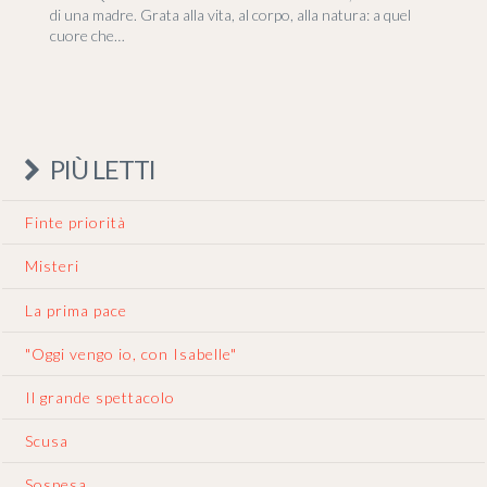
di una madre. Grata alla vita, al corpo, alla natura: a quel
cuore che…
PIÙ LETTI
Finte priorità
Misteri
La prima pace
"Oggi vengo io, con Isabelle"
Il grande spettacolo
Scusa
Sospesa