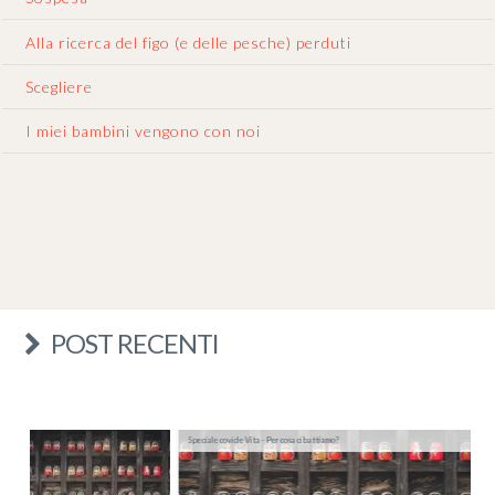
Alla ricerca del figo (e delle pesche) perduti
Scegliere
I miei bambini vengono con noi
POST RECENTI
Speciale covid e Vita - Per cosa ci battiamo?