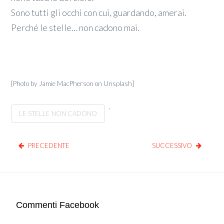
Sono tutti gli occhi con cui, guardando, amerai.
Perché le stelle… non cadono mai.
[Photo by Jamie MacPherson on Unsplash]
,
LE STELLE NON CADONO
PRECEDENTE
SUCCESSIVO
Commenti Facebook