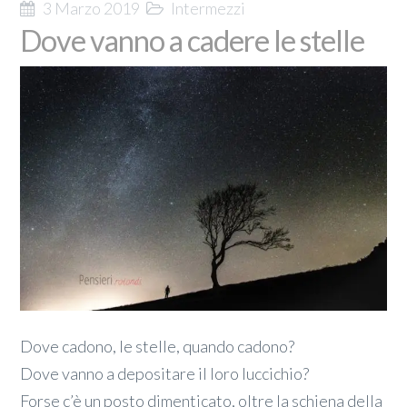
3 Marzo 2019
Intermezzi
Dove vanno a cadere le stelle
Dove cadono, le stelle, quando cadono?
Dove vanno a depositare il loro luccichio?
Forse c’è un posto dimenticato, oltre la schiena della