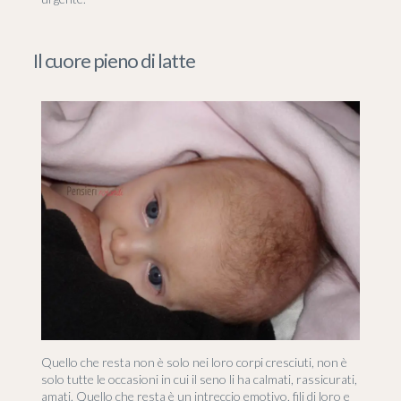
Il cuore pieno di latte
Quello che resta non è solo nei loro corpi cresciuti, non è
solo tutte le occasioni in cui il seno li ha calmati, rassicurati,
amati. Quello che resta è un intreccio emotivo, fili di loro e