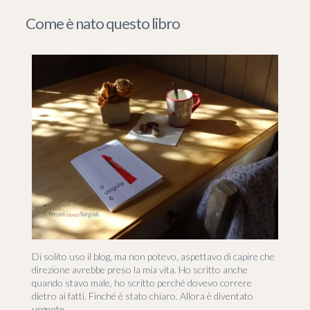
Come è nato questo libro
Di solito uso il blog, ma non potevo, aspettavo di capire che
direzione avrebbe preso la mia vita. Ho scritto anche
quando stavo male, ho scritto perché dovevo correre
dietro ai fatti. Finché è stato chiaro. Allora è diventato
urgente.