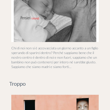
Chi di noi non si è accovacciata un giorno accanto a un figlio
sperando di sparirci dentro? Perché sappiamo bene che il
nostro centro è dentro di noi e non fuori, sappiamo che un
bambino non può contenerci per intero né sarebbe giusto.
Sappiamo che siamo madri e siamo forti…
Troppo