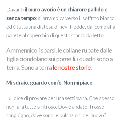
Davanti
il muro avorio è un chiarore pallido e
senza tempo
: si arrampica verso il soffitto bianco,
ed è tutta una distesa di nevi fredde, dal comò alla
parete al coperchio di questa stanza da letto.
Ammennicoli sparsi, le collane rubate dalle
figlie ciondolano sui pomelli, i quadri sono a
terra. Sono a terra
le nostre storie
.
Mi sdraio, guardo com’è. Non mi piace.
Lui dice di provare per una settimana. Che adesso
non farà tutto a ritroso. Dov’è andato il rosso
sanguigno, dove sono le pulsazioni del nuovo?