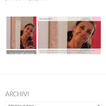
Dove sono stata?
Sono stata rapita da quella cosa che ci batte in petto. Vi ho dimenticate. E poi ricordate. E poi mi sono
chiesta se venire a dirvi tutto. Ho visto cosa sia la coscienza, e che esiste solo amore.
ARCHIVI