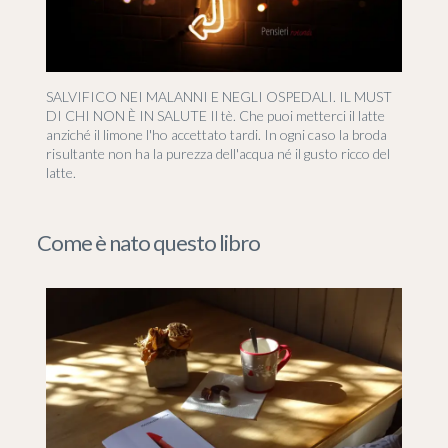
SALVIFICO NEI MALANNI E NEGLI OSPEDALI. IL MUST
DI CHI NON È IN SALUTE Il tè. Che puoi metterci il latte
anziché il limone l'ho accettato tardi. In ogni caso la broda
risultante non ha la purezza dell'acqua né il gusto ricco del
latte.
Come è nato questo libro