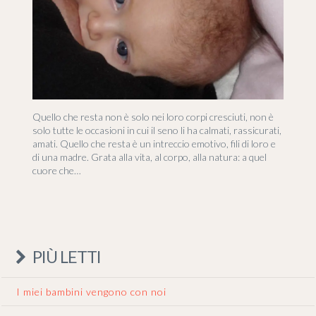
Quello che resta non è solo nei loro corpi cresciuti, non è
solo tutte le occasioni in cui il seno li ha calmati, rassicurati,
amati. Quello che resta è un intreccio emotivo, fili di loro e
di una madre. Grata alla vita, al corpo, alla natura: a quel
cuore che…
PIÙ LETTI
I miei bambini vengono con noi