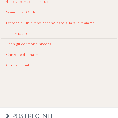
4 brevi pensieri pasquali
SwimmingPOOR
Lettera di un bimbo appena nato alla sua mamma
Il calendario
I conigli dormono ancora
Canzone di una madre
Ciao settembre
POST RECENTI