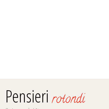
Pensieri
rotondi