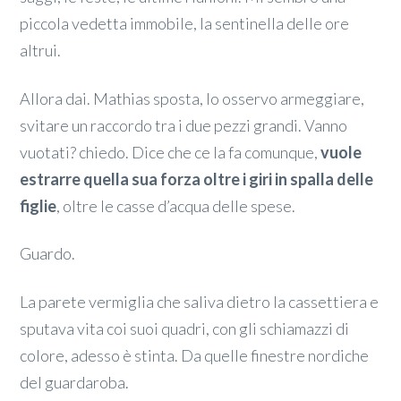
piccola vedetta immobile, la sentinella delle ore
altrui.
Allora dai. Mathias sposta, lo osservo armeggiare,
svitare un raccordo tra i due pezzi grandi. Vanno
vuotati? chiedo. Dice che ce la fa comunque,
vuole
estrarre quella sua forza oltre i giri in spalla delle
figlie
, oltre le casse d’acqua delle spese.
Guardo.
La parete vermiglia che saliva dietro la cassettiera e
sputava vita coi suoi quadri, con gli schiamazzi di
colore, adesso è stinta. Da quelle finestre nordiche
del guardaroba.