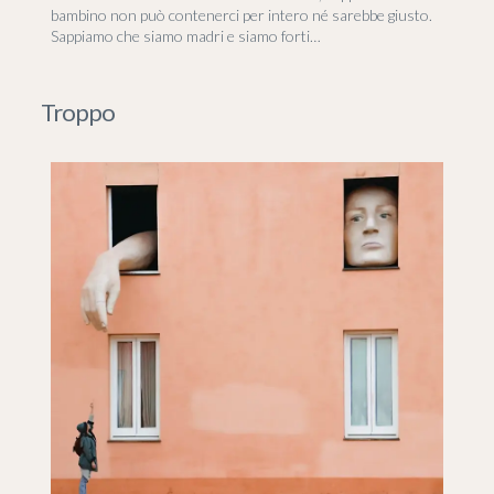
bambino non può contenerci per intero né sarebbe giusto.
Sappiamo che siamo madri e siamo forti…
Troppo