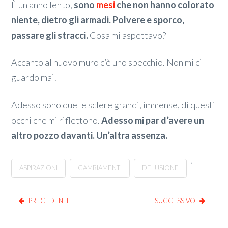
È un anno lento,
sono
mesi
che non hanno colorato
niente, dietro gli armadi. Polvere e sporco,
passare gli stracci.
Cosa mi aspettavo?
Accanto al nuovo muro c’è uno specchio. Non mi ci
guardo mai.
Adesso sono due le sclere grandi, immense, di questi
occhi che mi riflettono.
Adesso mi par d’avere un
altro pozzo davanti. Un’altra assenza.
,
ASPIRAZIONI
CAMBIAMENTI
DELUSIONE
PRECEDENTE
SUCCESSIVO