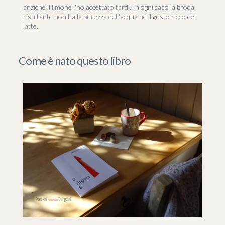
anziché il limone l'ho accettato tardi. In ogni caso la broda
risultante non ha la purezza dell'acqua né il gusto ricco del
latte.
Come è nato questo libro