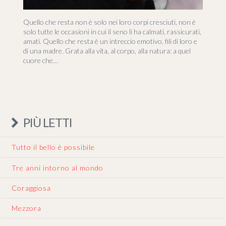
Quello che resta non è solo nei loro corpi cresciuti, non è
solo tutte le occasioni in cui il seno li ha calmati, rassicurati,
amati. Quello che resta è un intreccio emotivo, fili di loro e
di una madre. Grata alla vita, al corpo, alla natura: a quel
cuore che…
PIÙ LETTI
Tutto il bello è possibile
Tre anni intorno al mondo
Coraggiosa
Mezzora