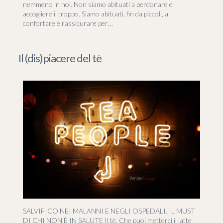
nemmeno in noi. Non siamo abituati a perdonare e
accogliere il troppo. Siamo abituati, fin da piccoli, a
confortare e rassicurare per…
Il (dis)piacere del tè
SALVIFICO NEI MALANNI E NEGLI OSPEDALI. IL MUST
DI CHI NON È IN SALUTE Il tè. Che puoi metterci il latte