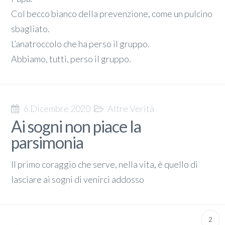
Col becco bianco della prevenzione, come un pulcino
sbagliato.
L’anatroccolo che ha perso il gruppo.
Abbiamo, tutti, perso il gruppo.
6 Dicembre 2020
Altre Verità
Ai sogni non piace la
parsimonia
Il primo coraggio che serve, nella vita, è quello di
lasciare ai sogni di venirci addosso
2