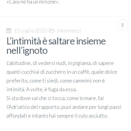
«Caio ne ha un milione».
2
15 Luglio 2020
Intermezzi
L’intimità è saltare insieme
nell’ignoto
L’abitudine, di vedersi nudi, in pigiama, di sapere
quanti cucchiai di zucchero in un caffè, quale dolce
preferito, come ti siedi, come cammini: non è
intimità. A volte, è fuga da essa.
Si sta dove sai che si tocca, come in mare, fai
l’Adriatico del rapporto, puoi andare per lungi passi
affondati e intanto hai sempre il culo asciutto.