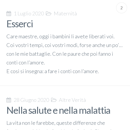
2
1 Luglio 2020
Maternità
Esserci
Care maestre, oggi i bambini li avete liberati voi.
Coi vostri tempi, coi vostri modi, forse anche un po’…
con le mie battaglie. Con le paure che poi fanno i
conti con l’amore.
E così si insegna: a fare i conti con l’amore.
28 Giugno 2020
Altre Verità
Nella salute e nella malattia
La vita non le farebbe, queste differenze che