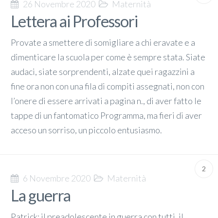
26 Novembre 2020
Maternità
Lettera ai Professori
Provate a smettere di somigliare a chi eravate e a
dimenticare la scuola per come è sempre stata. Siate
audaci, siate sorprendenti, alzate quei ragazzini a
fine ora non con una fila di compiti assegnati, non con
l’onere di essere arrivati a pagina n., di aver fatto le
tappe di un fantomatico Programma, ma fieri di aver
acceso un sorriso, un piccolo entusiasmo.
2
6 Novembre 2020
Maternità
La guerra
Patrick: il preadolescente in guerra con tutti, il