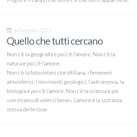
6 Gennaio 2021
Quello che tutti cercano
Non c’è la geografia e
poi
c’è l’amore. Non c’è la
natura e
poi
c’è l’amore.
Non c’è la fotosintesi clorofilliana, i fenomeni
atmosferici, i movimenti geologici, l’astronomia, la
biologia e
poi
c’è l’amore. Non c’è la scienza e
poi
«cerchiamo di volerci bene». L’amore è la sostanza
stessa delle cose.