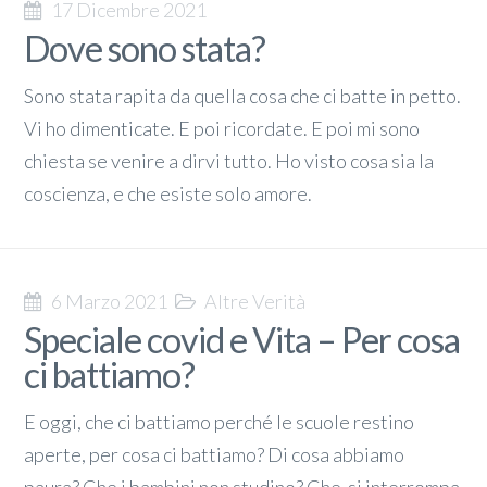
17 Dicembre 2021
Dove sono stata?
Sono stata rapita da quella cosa che ci batte in petto.
Vi ho dimenticate. E poi ricordate. E poi mi sono
chiesta se venire a dirvi tutto. Ho visto cosa sia la
coscienza, e che esiste solo amore.
6 Marzo 2021
Altre Verità
Speciale covid e Vita – Per cosa
ci battiamo?
E oggi, che ci battiamo perché le scuole restino
aperte, per cosa ci battiamo? Di cosa abbiamo