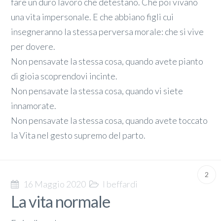
fare un duro lavoro che detestano. Che poi vivano
una vita impersonale. E che abbiano figli cui
insegneranno la stessa perversa morale: che si vive
per dovere.
Non pensavate la stessa cosa, quando avete pianto
di gioia scoprendovi incinte.
Non pensavate la stessa cosa, quando vi siete
innamorate.
Non pensavate la stessa cosa, quando avete toccato
la Vita nel gesto supremo del parto.
2
16 Maggio 2020
I beffardi
La vita normale