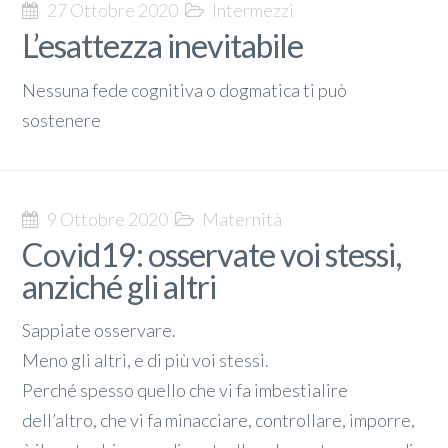
27 Ottobre 2020
Intermezzi
L’esattezza inevitabile
Nessuna fede cognitiva o dogmatica ti può
sostenere
9 Ottobre 2020
Maternità
Covid19: osservate voi stessi,
anziché gli altri
Sappiate osservare.
Meno gli altri, e di più voi stessi.
Perché spesso quello che vi fa imbestialire
dell’altro, che vi fa minacciare, controllare, imporre,