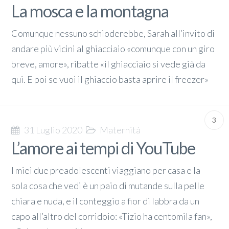
La mosca e la montagna
Comunque nessuno schioderebbe, Sarah all’invito di
andare più vicini al ghiacciaio «comunque con un giro
breve, amore», ribatte «il ghiacciaio si vede già da
qui. E poi se vuoi il ghiaccio basta aprire il freezer»
3
31 Luglio 2020
Maternità
L’amore ai tempi di YouTube
I miei due preadolescenti viaggiano per casa e la
sola cosa che vedi è un paio di mutande sulla pelle
chiara e nuda, e il conteggio a fior di labbra da un
capo all’altro del corridoio: «Tizio ha centomila fan»,