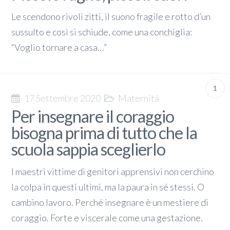
Le scendono rivoli zitti, il suono fragile e rotto d’un
sussulto e così si schiude, come una conchiglia:
“Voglio tornare a casa…”
1
17 Settembre 2020
Maternità
Per insegnare il coraggio
bisogna prima di tutto che la
scuola sappia sceglierlo
I maestri vittime di genitori apprensivi non cerchino
la colpa in questi ultimi, ma la paura in sé stessi. O
cambino lavoro. Perché insegnare è un mestiere di
coraggio. Forte e viscerale come una gestazione.