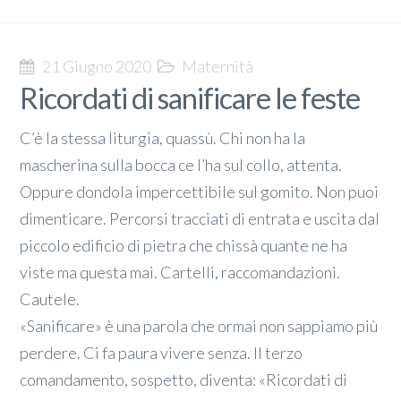
21 Giugno 2020
Maternità
Ricordati di sanificare le feste
C’è la stessa liturgia, quassù. Chi non ha la
mascherina sulla bocca ce l’ha sul collo, attenta.
Oppure dondola impercettibile sul gomito. Non puoi
dimenticare. Percorsi tracciati di entrata e uscita dal
piccolo edificio di pietra che chissà quante ne ha
viste ma questa mai. Cartelli, raccomandazioni.
Cautele.
«Sanificare» è una parola che ormai non sappiamo più
perdere. Ci fa paura vivere senza. Il terzo
comandamento, sospetto, diventa: «Ricordati di