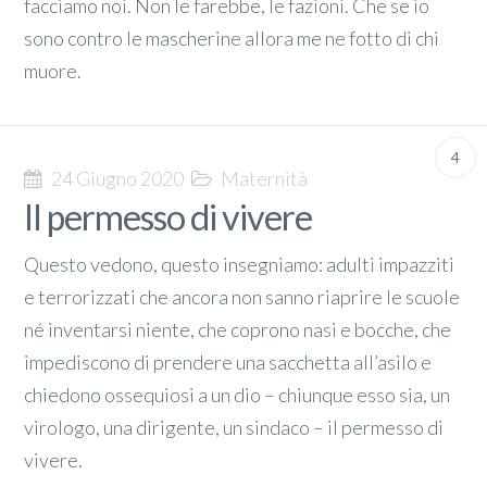
facciamo noi. Non le farebbe, le fazioni. Che se io
sono contro le mascherine allora me ne fotto di chi
muore.
4
24 Giugno 2020
Maternità
Il permesso di vivere
Questo vedono, questo insegniamo: adulti impazziti
e terrorizzati che ancora non sanno riaprire le scuole
né inventarsi niente, che coprono nasi e bocche, che
impediscono di prendere una sacchetta all’asilo e
chiedono ossequiosi a un dio – chiunque esso sia, un
virologo, una dirigente, un sindaco – il permesso di
vivere.