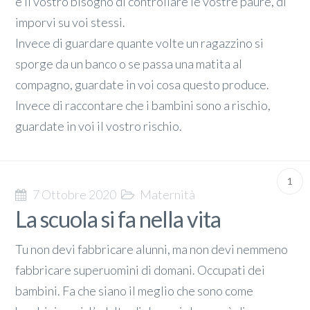
è il vostro bisogno di controllare le vostre paure, di
imporvi su voi stessi.
Invece di guardare quante volte un ragazzino si
sporge da un banco o se passa una matita al
compagno, guardate in voi cosa questo produce.
Invece di raccontare che i bambini sono a rischio,
guardate in voi il vostro rischio.
1
7 Ottobre 2020
Maternità
La scuola si fa nella vita
Tu non devi fabbricare alunni, ma non devi nemmeno
fabbricare superuomini di domani. Occupati dei
bambini. Fa che siano il meglio che sono come