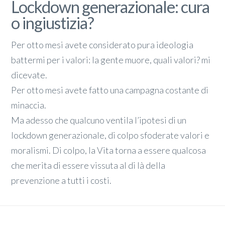
Lockdown generazionale: cura
o ingiustizia?
Per otto mesi avete considerato pura ideologia
battermi per i valori: la gente muore, quali valori? mi
dicevate.
Per otto mesi avete fatto una campagna costante di
minaccia.
Ma adesso che qualcuno ventila l’ipotesi di un
lockdown generazionale, di colpo sfoderate valori e
moralismi. Di colpo, la Vita torna a essere qualcosa
che merita di essere vissuta al di là della
prevenzione a tutti i costi.