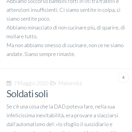
Abbiamo soccorso bambini rotti in liti tra fratelli e
attenzioni insufficienti. Ci siamo sentite in colpa, ci
siamo sentite poco.
Abbiamo minacciato di non cucinare più, di sparire, di
mollare tutto.
Ma non abbiamo smesso di cucinare, non ce ne siamo
andate. Siamo sempre rimaste.
4
7 Maggio 2020
Maternità
Soldati soli
Se c’è una cosa che la DAD poteva fare, nella sua
infelicissima inevitabilità, era provare a slacciarsi
dall’automatismo del: «Io sfoglio il sussidiario e