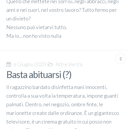
Quello che mettete nei sorrisi, negli abbracci, negli
anni e nei cuori, nel vostro lavoro? Tutto fermo per
un divieto?
Nessuno può vietarvi tutto.
Ma io… non ho visto nulla
2
6 Giugno 2020
Altre Verità
Basta abituarsi (?)
Il ragazzino bardato disinfetta mani innocenti,
controlla a sua volta la temperatura, impone guanti
palmati. Dentro, nel negozio, ombre finte, le
marionette create dalle ordinanze. È un gigantesco
televisore, è un cinema gratuito in cui posso non