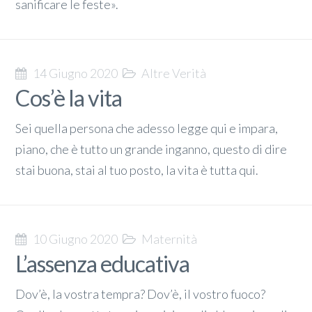
sanificare le feste».
14 Giugno 2020
Altre Verità
Cos’è la vita
Sei quella persona che adesso legge qui e impara,
piano, che è tutto un grande inganno, questo di dire
stai buona, stai al tuo posto, la vita è tutta qui.
10 Giugno 2020
Maternità
L’assenza educativa
Dov’è, la vostra tempra? Dov’è, il vostro fuoco?