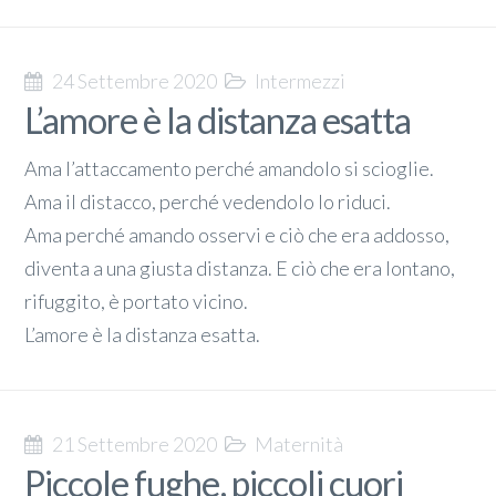
24 Settembre 2020
Intermezzi
L’amore è la distanza esatta
Ama l’attaccamento perché amandolo si scioglie.
Ama il distacco, perché vedendolo lo riduci.
Ama perché amando osservi e ciò che era addosso,
diventa a una giusta distanza. E ciò che era lontano,
rifuggito, è portato vicino.
L’amore è la distanza esatta.
21 Settembre 2020
Maternità
Piccole fughe, piccoli cuori