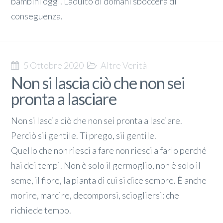
bambini oggi. L’adulto di domani sboccerà di
conseguenza.
5 Ottobre 2020
Altre Verità
Non si lascia ciò che non sei
pronta a lasciare
Non si lascia ciò che non sei pronta a lasciare.
Perciò sii gentile. Ti prego, sii gentile.
Quello che non riesci a fare non riesci a farlo perché
hai dei tempi. Non è solo il germoglio, non è solo il
seme, il fiore, la pianta di cui si dice sempre. È anche
morire, marcire, decomporsi, sciogliersi: che
richiede tempo.