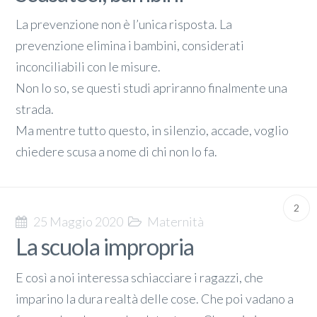
La prevenzione non è l’unica risposta. La
prevenzione elimina i bambini, considerati
inconciliabili con le misure.
Non lo so, se questi studi apriranno finalmente una
strada.
Ma mentre tutto questo, in silenzio, accade, voglio
chiedere scusa a nome di chi non lo fa.
2
25 Maggio 2020
Maternità
La scuola impropria
E così a noi interessa schiacciare i ragazzi, che
imparino la dura realtà delle cose. Che poi vadano a