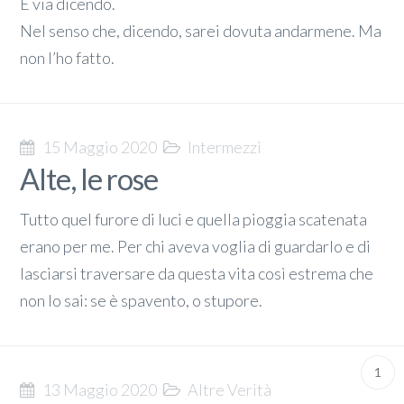
E via dicendo.
Nel senso che, dicendo, sarei dovuta andarmene. Ma
non l’ho fatto.
15 Maggio 2020
Intermezzi
Alte, le rose
Tutto quel furore di luci e quella pioggia scatenata
erano per me. Per chi aveva voglia di guardarlo e di
lasciarsi traversare da questa vita così estrema che
non lo sai: se è spavento, o stupore.
1
13 Maggio 2020
Altre Verità