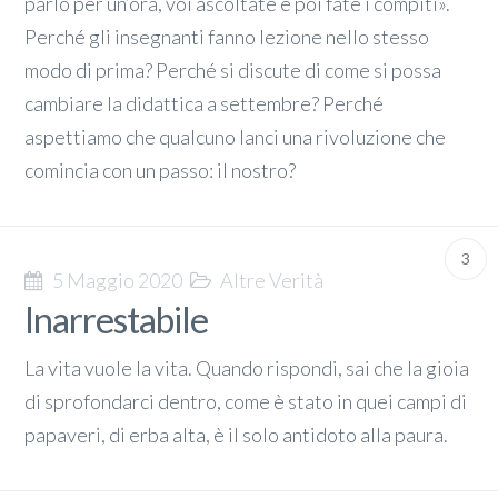
parlo per un’ora, voi ascoltate e poi fate i compiti».
Perché gli insegnanti fanno lezione nello stesso
modo di prima? Perché si discute di come si possa
cambiare la didattica a settembre? Perché
aspettiamo che qualcuno lanci una rivoluzione che
comincia con un passo: il nostro?
3
5 Maggio 2020
Altre Verità
Inarrestabile
La vita vuole la vita. Quando rispondi, sai che la gioia
di sprofondarci dentro, come è stato in quei campi di
papaveri, di erba alta, è il solo antidoto alla paura.