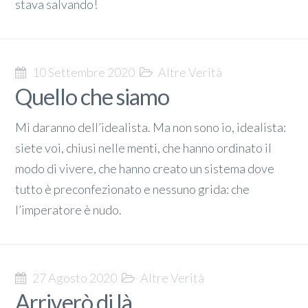
stava salvando!
10 Settembre 2020
Altre Verità
Quello che siamo
Mi daranno dell’idealista. Ma non sono io, idealista:
siete voi, chiusi nelle menti, che hanno ordinato il
modo di vivere, che hanno creato un sistema dove
tutto è preconfezionato e nessuno grida: che
l’imperatore è nudo.
27 Agosto 2020
Altre Verità
Arriverò di là