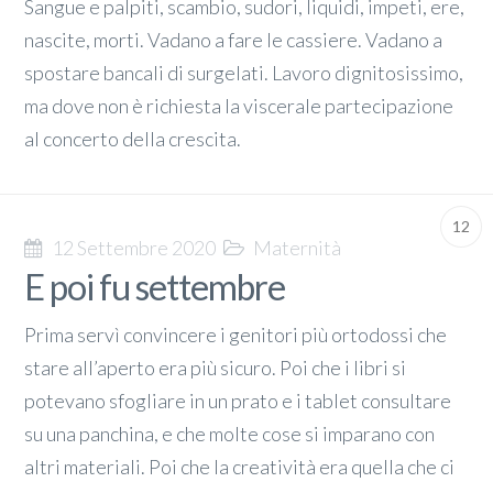
Sangue e palpiti, scambio, sudori, liquidi, impeti, ere,
nascite, morti. Vadano a fare le cassiere. Vadano a
spostare bancali di surgelati. Lavoro dignitosissimo,
ma dove non è richiesta la viscerale partecipazione
al concerto della crescita.
12
12 Settembre 2020
Maternità
E poi fu settembre
Prima servì convincere i genitori più ortodossi che
stare all’aperto era più sicuro. Poi che i libri si
potevano sfogliare in un prato e i tablet consultare
su una panchina, e che molte cose si imparano con
altri materiali. Poi che la creatività era quella che ci