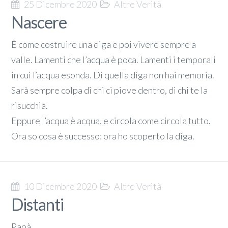
25 Dicembre 2020
Altre Verità
Nascere
È come costruire una diga e poi vivere sempre a
valle. Lamenti che l’acqua è poca. Lamenti i temporali
in cui l’acqua esonda. Di quella diga non hai memoria.
Sarà sempre colpa di chi ci piove dentro, di chi te la
risucchia.
Eppure l’acqua è acqua, e circola come circola tutto.
Ora so cosa è successo: ora ho scoperto la diga.
10 Dicembre 2020
Altre Verità
Distanti
Papà.