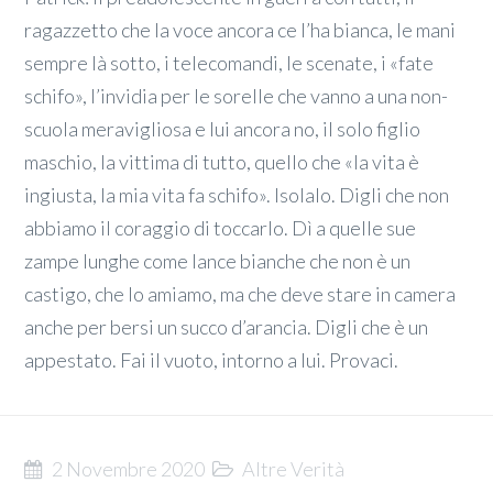
ragazzetto che la voce ancora ce l’ha bianca, le mani
sempre là sotto, i telecomandi, le scenate, i «fate
schifo», l’invidia per le sorelle che vanno a una non-
scuola meravigliosa e lui ancora no, il solo figlio
maschio, la vittima di tutto, quello che «la vita è
ingiusta, la mia vita fa schifo». Isolalo. Digli che non
abbiamo il coraggio di toccarlo. Dì a quelle sue
zampe lunghe come lance bianche che non è un
castigo, che lo amiamo, ma che deve stare in camera
anche per bersi un succo d’arancia. Digli che è un
appestato. Fai il vuoto, intorno a lui. Provaci.
2 Novembre 2020
Altre Verità